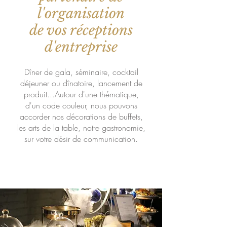
l'organisation
de vos réceptions
d'entreprise
Dîner de gala, séminaire, cocktail
déjeuner ou dînatoire, lancement de
produit...Autour d'une thématique,
d'un code couleur, nous pouvons
accorder nos décorations de buffets,
les arts de la table, notre gastronomie,
sur votre désir de communication.