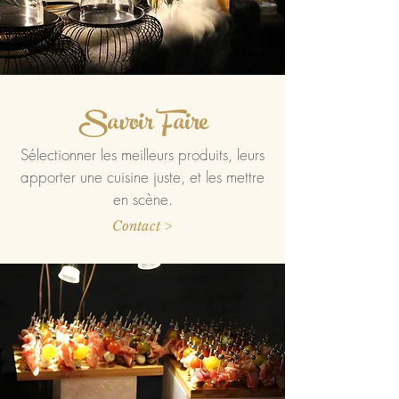
Savoir Faire
Sélectionner les meilleurs produits, leurs
apporter une cuisine juste, et les mettre
en scène.
Contact >