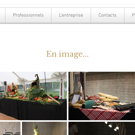
Professionnels
L'entreprise
Contacts
P
En image...