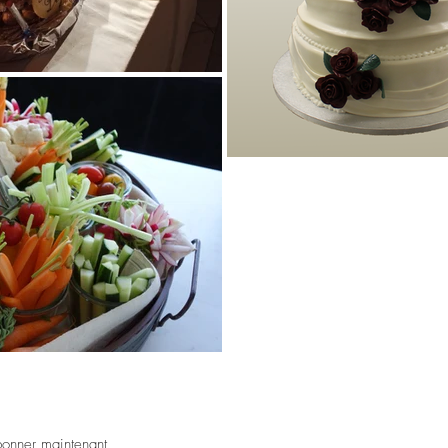
©2018 
bonner maintenant