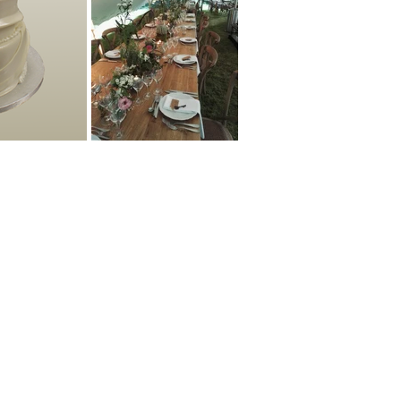
by MDMEDIA.
Nous Contactez