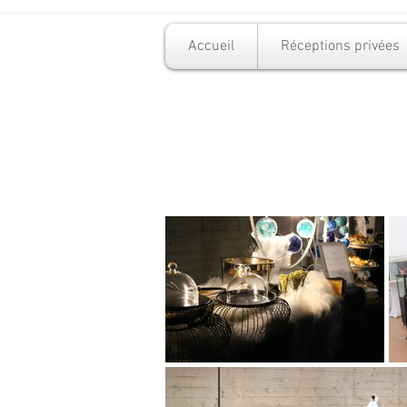
Accueil
Réceptions privées