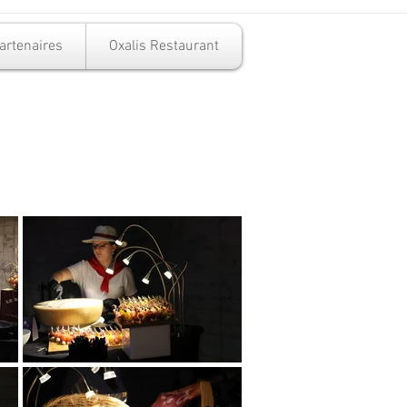
artenaires
Oxalis Restaurant